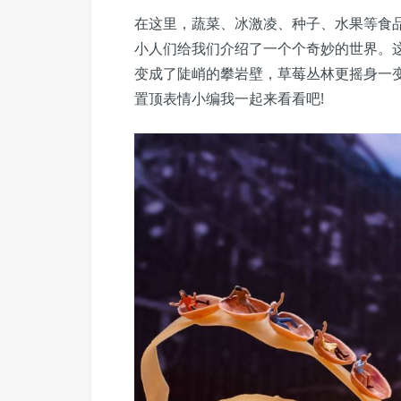
在这里，蔬菜、冰激凌、种子、水果等食
小人们给我们介绍了一个个奇妙的世界。
变成了陡峭的攀岩壁，草莓丛林更摇身一
置顶表情小编我一起来看看吧!