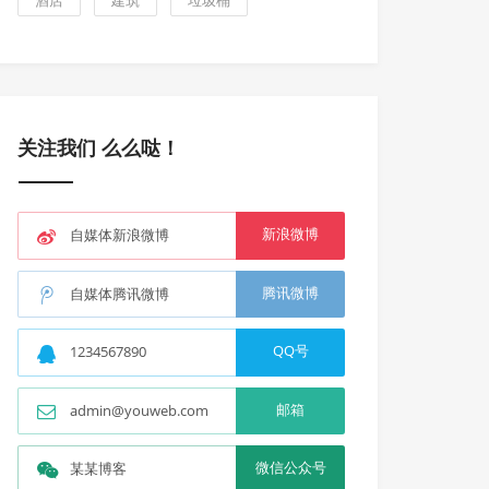
酒店
建筑
垃圾桶
关注我们 么么哒！
新浪微博
自媒体新浪微博
腾讯微博
自媒体腾讯微博
QQ号
1234567890
邮箱
admin@youweb.com
微信公众号
某某博客