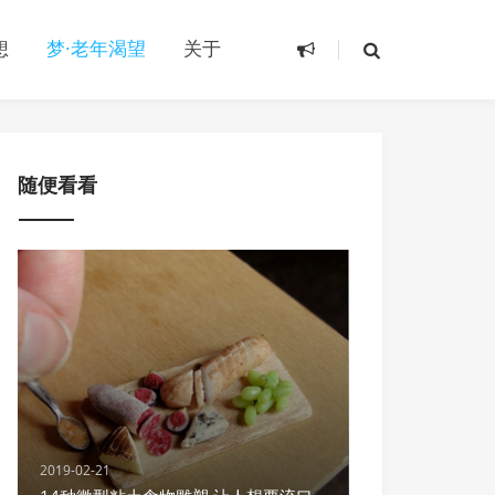
想
梦·老年渴望
关于
随便看看
2019-02-21