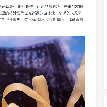
品在威廉-卡斯的指挥下纷纷登台表演，并由可爱的
这里的橙汁变为波光粼粼的游泳池，垒起的火龙果
变为浪漫世界。怎么样?是不是很期待啊！那就跟着