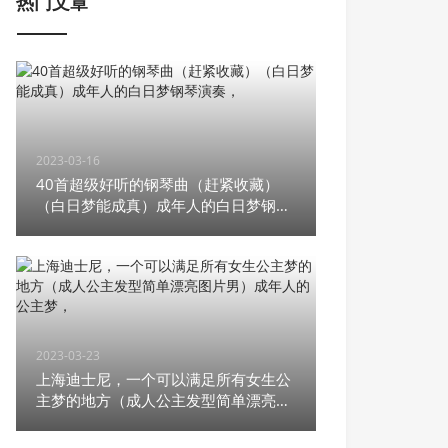
热门文章
2023-03-16
40首超级好听的钢琴曲（赶紧收藏）
（白日梦能成真）成年人的白日梦钢琴
演奏，
2023-03-23
上海迪士尼，一个可以满足所有女生公
主梦的地方（成人公主发型简单漂亮图
片男）成年人的公主梦，