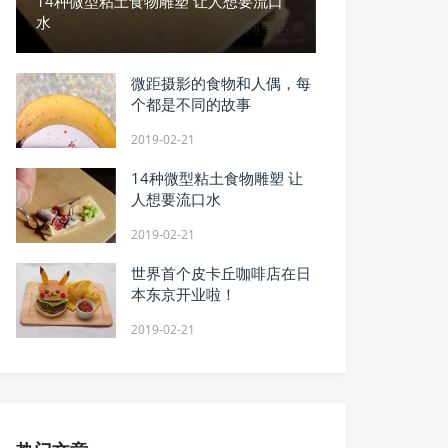
14种微型粘土食物雕塑 让人想要流口
水
微距摄影的食物和人偶，每
个都是不同的故事
2019-02-21
14种微型粘土食物雕塑 让
人想要流口水
2019-02-21
世界首个皮卡丘咖啡店在日
本东京开业啦！
2019-02-21