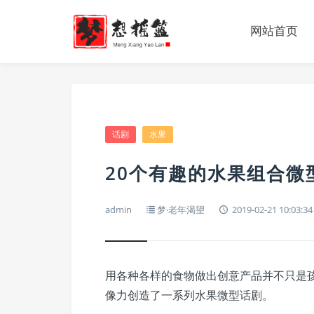
网站首页
话剧
水果
20个有趣的水果组合微
admin
梦·老年渴望
2019-02-21 10:03:34
用各种各样的食物做出创意产品并不只是
像力创造了一系列水果微型话剧。