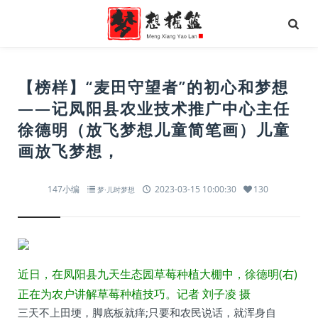
【榜样】“麦田守望者”的初心和梦想
——记凤阳县农业技术推广中心主任
徐德明（放飞梦想儿童简笔画）儿童
画放飞梦想，
147小编
2023-03-15 10:00:30
130
梦·儿时梦想
近日，在凤阳县九天生态园草莓种植大棚中，徐德明(右)
正在为农户讲解草莓种植技巧。记者 刘子凌 摄
三天不上田埂，脚底板就痒;只要和农民说话，就浑身自